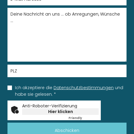
Ich akzeptiere die
Datenschutzbestimmungen
und
habe sie gelesen.
*
Anti-Roboter-Verifizierung
Hier klicken
Friendly
Captcha ⇗
Abschicken