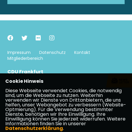
Impressum
Datenschutz
Kontakt
Mitgliederbereich
CDU Frankfurt
Cookie Hinweis
CDU Hessen
Diese Webseite verwendet Cookies, die notwendig
sind, um die Webseite zu nutzen. Weiterhin
verwenden wir Dienste von Drittanbietern, die uns
helfen, unser Webangebot zu verbessern (Website-
CDU Deutschlands
Optmierung). Für die Verwendung bestimmter
Dienste, benötigen wir Ihre Einwilligung. Ihre
Einwilligung können Sie jederzeit widerrufen. Weitere
Informationen finden Sie in unserer
Spenden
Datenschutzerklärung
.