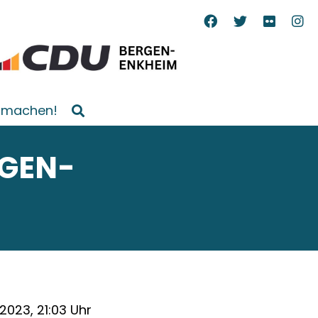
tmachen!
GEN-
2.2023, 21:03 Uhr