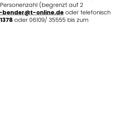
Personenzahl (begrenzt auf 2
d-bender@t-online.de
oder telefonisch
31378
oder 06109/ 35555 bis zum