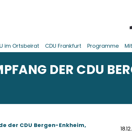
U im Ortsbeirat
CDU Frankfurt
Programme
Mi
PFANG DER CDU BER
nde der CDU Bergen-Enkheim,
18.1