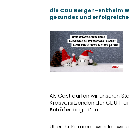
die CDU Bergen-Enkheim wü
gesundes und erfolgreiche
Als Gast dürfen wir unseren St
Kreisvorsitzenden der CDU Fra
Schäfer
begrüßen.
Über Ihr Kommen würden wir uns