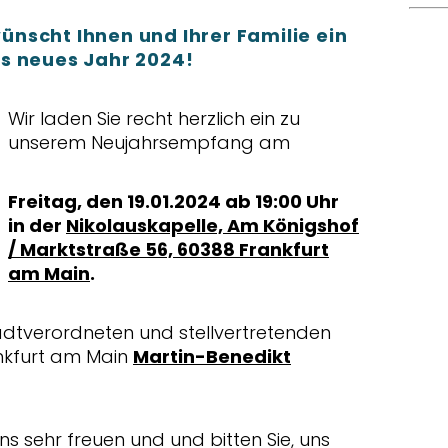
nscht Ihnen und Ihrer Familie ein
s neues Jahr 2024!
Wir laden Sie recht herzlich ein zu
unserem Neujahrsempfang am
Freitag, den 19.01.2024 ab 19:00 Uhr
in der
Nikolauskapelle, Am Königshof
/ Marktstraße 56, 60388 Frankfurt
am Main
.
adtverordneten und stellvertretenden
nkfurt am Main
Martin-Benedikt
 sehr freuen und und bitten Sie, uns